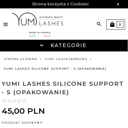
Strona korzysta z Cookies!
x
0
KATEGORIE
STRONA GŁÓWNA
YUMI LASHES&BROWS
YUMI LASHES SILICONE SUPPORT - S (OPAKOWANIE)
YUMI LASHES SILICONE SUPPORT
- S (OPAKOWANIE)
45,
00
PLN
PRODUKT DOSTĘPNY!